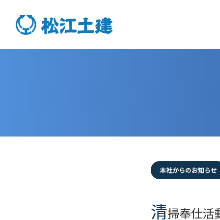
本社からのお知らせ
清
掃奉仕活