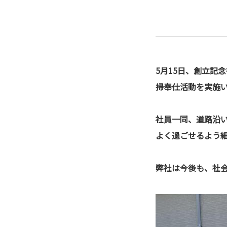
5月15日、創立記
掃奉仕活動を実施
社員一同、道路沿
よく過ごせるよう
弊社は今後も、社