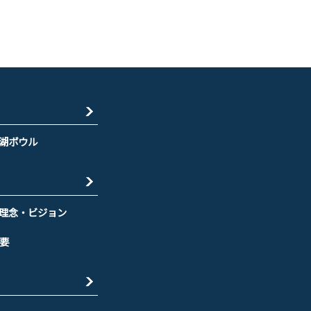
湖ボウル
理念・ビジョン
要