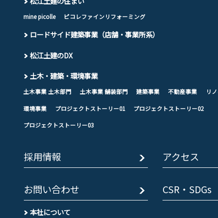
松江土建の住まい
mine picolle
ピコレファインリフォーミング
ロードサイド建築事業（店舗・事業所系）
松江土建のDX
土木・建築・環境事業
土木事業 土木部門
土木事業 舗装部門
建築事業
不動産事業
リノ
環境事業
プロジェクトストーリー01
プロジェクトストーリー02
プロジェクトストーリー03
採用情報
アクセス
お問い合わせ
CSR・SDGs
本社について