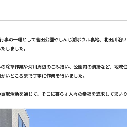
念行事の一環として菅田公園やしんじ湖ボウル裏地、北田川沿
いたしました。
いの除草作業や河川周辺のごみ拾い、公園内の清掃など、地域
細かいところまで丁寧に作業を行いました。
会貢献活動を通じて、そこに暮らす人々の幸福を追求してまいり