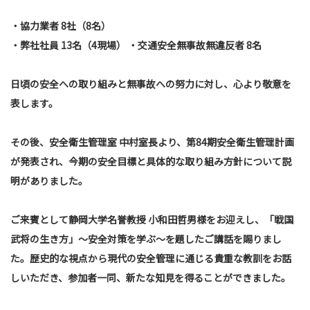
・協力業者 8社（8名）
・弊社社員 13名（4現場） ・交通安全無事故無違反者 8名
日頃の安全への取り組みと無事故への努力に対し、心より敬意を
表します。
その後、安全衛生管理室 中村室長より、第84期安全衛生管理計画
が発表され、今期の安全目標と具体的な取り組み方針について説
明がありました。
ご来賓として静岡大学名誉教授 小和田哲男様をお迎えし、「戦国
武将の生き方」～安全対策を学ぶ～を題したご講話を賜りまし
た。歴史的な視点から現代の安全管理に通じる貴重な教訓をお話
しいただき、参加者一同、新たな知見を得ることができました。