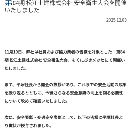
第
84期 松江土建株式会社 安全衛生大会を開催
いたしました
2025.12.03
11月19日、弊社は社員および協力業者の皆様を対象とした「第84
期 松江土建株式会社 安全衛生大会」をくにびきメッセにて開催い
たしました。
まず、平塚社長から開会の挨拶があり、これまでの安全活動の成果
を振り返るとともに、今後さらなる安全意識の向上を図る必要性
について改めて確認いたしました。
次に、安全表彰・交通安全表彰として、以下の皆様に平塚社長よ
り賞状が授与されました。