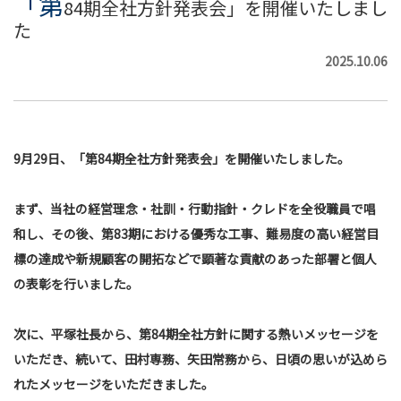
「第
84期全社方針発表会」を開催いたしまし
た
2025.10.06
9月29日、「第84期全社方針発表会」を開催いたしました。
まず、当社の経営理念・社訓・行動指針・クレドを全役職員で唱
和し、その後、第83期における優秀な工事、難易度の高い経営目
標の達成や新規顧客の開拓などで顕著な貢献のあった部署と個人
の表彰を行いました。
次に、平塚社長から、第84期全社方針に関する熱いメッセージを
いただき、続いて、田村専務、矢田常務から、日頃の思いが込めら
れたメッセージをいただきました。