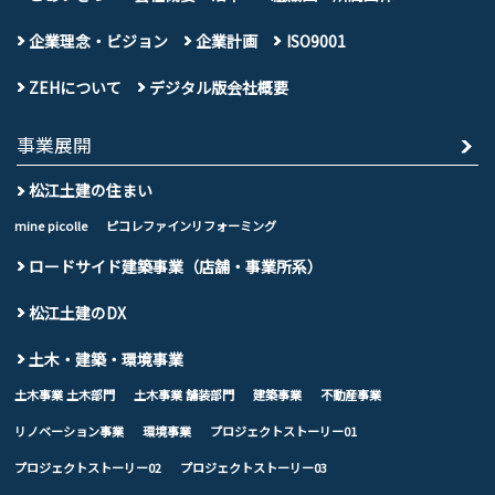
企業理念・ビジョン
企業計画
ISO9001
ZEHについて
デジタル版会社概要
事業展開
松江土建の住まい
mine picolle
ピコレファインリフォーミング
ロードサイド建築事業（店舗・事業所系）
松江土建のDX
土木・建築・環境事業
土木事業 土木部門
土木事業 舗装部門
建築事業
不動産事業
リノベーション事業
環境事業
プロジェクトストーリー01
プロジェクトストーリー02
プロジェクトストーリー03