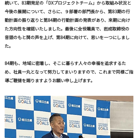
続いて、83期発足の「DXプロジェクトチーム」から取組み状況と
今後の展開について、さらに、９部署の部門長から、第83期の行
動計画の振り返りと第84期の行動計画の発表があり、来期に向け
た方向性を確認いたしました。最後に全役職員で、岩成取締役の
音頭のもと鬨の声を上げ、第84期に向けて、思いを一つにしまし
た。
84期も、地域に密着し、そこに暮らす人々の幸福を追求するた
め、社員一丸となって努力してまいりますので、これまで同様ご指
導ご鞭撻を賜りますようお願い申し上げます。