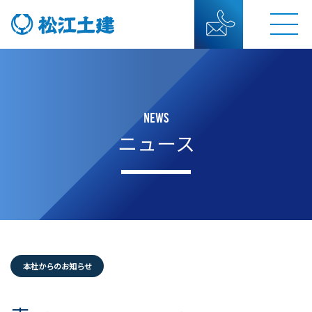
NEWS
ニュース
本社からのお知らせ