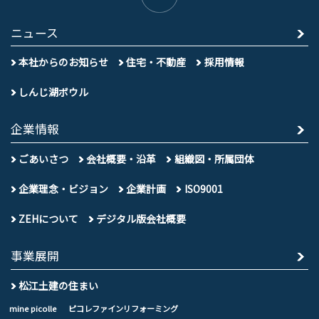
ニュース
本社からのお知らせ
住宅・不動産
採用情報
しんじ湖ボウル
企業情報
ごあいさつ
会社概要・沿革
組織図・所属団体
企業理念・ビジョン
企業計画
ISO9001
ZEHについて
デジタル版会社概要
事業展開
松江土建の住まい
mine picolle
ピコレファインリフォーミング