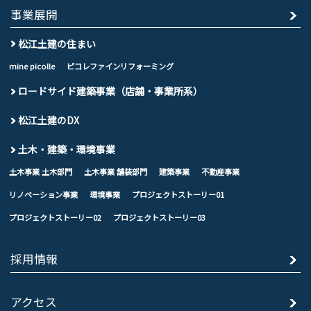
事業展開
松江土建の住まい
mine picolle
ピコレファインリフォーミング
ロードサイド建築事業（店舗・事業所系）
松江土建のDX
土木・建築・環境事業
土木事業 土木部門
土木事業 舗装部門
建築事業
不動産事業
リノベーション事業
環境事業
プロジェクトストーリー01
プロジェクトストーリー02
プロジェクトストーリー03
採用情報
アクセス