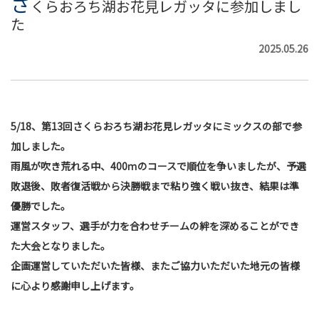
さ
くらおろち湖お花見レガッタに参加しまし
た
2025.05.26
5/18、第13回さくらおろち湖お花見レガッタにミックスの部で参
加しました。
雨風が吹き荒れる中、400ｍのコースで順位を争いましたが、予選
敗退後、敗者復活戦から決勝戦まで粘り強く戦い抜き、結果は準
優勝でした。
運営スタッフ、選手が力を合わせチームの絆を深めることができ
た大会となりました。
企画運営していただいた皆様、またご協力いただいた地元の皆様
に心より感謝申し上げます。