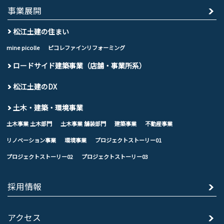
事業展開
松江土建の住まい
mine picolle
ピコレファインリフォーミング
ロードサイド建築事業（店舗・事業所系）
松江土建のDX
土木・建築・環境事業
土木事業 土木部門
土木事業 舗装部門
建築事業
不動産事業
リノベーション事業
環境事業
プロジェクトストーリー01
プロジェクトストーリー02
プロジェクトストーリー03
採用情報
アクセス