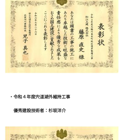
・令和４年度宍道湖外維持工事
優秀建設技術者：杉坂洋介