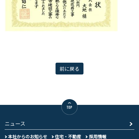
前に戻る
ニュース
本社からのお知らせ
住宅・不動産
採用情報