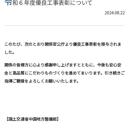
令
和６年度優良工事表彰について
2024.08.22
このたび、次のとおり関係官公庁より優良工事表彰を授与されま
した。
関係の皆様方に心より感謝申し上げますとともに、今後も安心安
全と高品質にこだわりものづくりを進めてまいります。引き続きご
指導ご鞭撻をよろしくお願いいたします。
【国土交通省中国地方整備局】