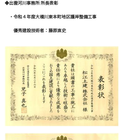
◆出雲河川事務所 所長表彰
・令和４年度大橋川東本町地区護岸整備工事
優秀建設技術者：藤原直史