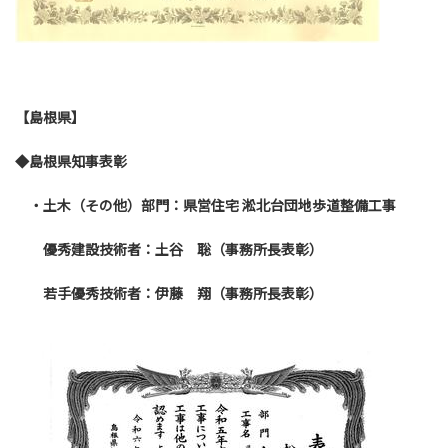
【島根県】
◆島根県知事表彰
・土木（その他）部門：県営住宅 淞北台団地歩道整備工事
優秀建設技術者：土谷 聡
（事務所長表彰）
若手優秀技術者：伊藤 翔
（事務所長表彰）