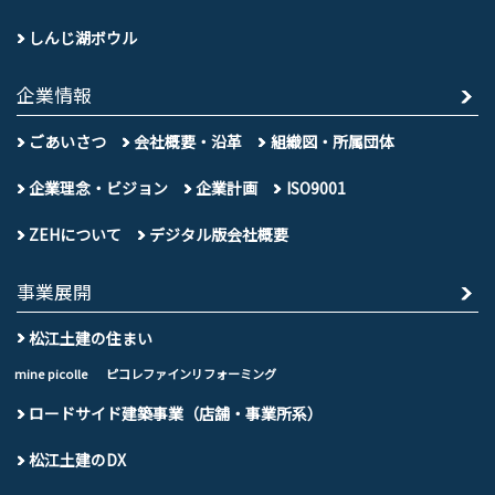
しんじ湖ボウル
企業情報
ごあいさつ
会社概要・沿革
組織図・所属団体
企業理念・ビジョン
企業計画
ISO9001
ZEHについて
デジタル版会社概要
事業展開
松江土建の住まい
mine picolle
ピコレファインリフォーミング
ロードサイド建築事業（店舗・事業所系）
松江土建のDX