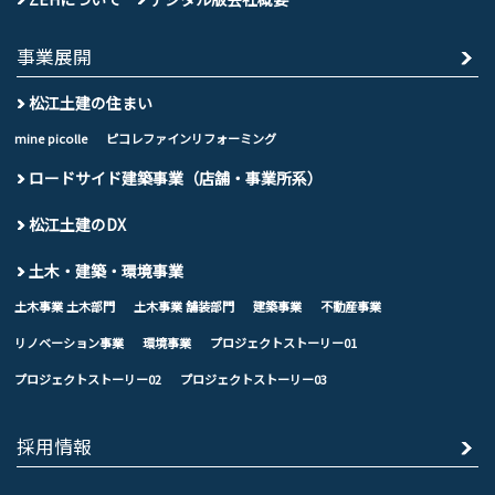
事業展開
松江土建の住まい
mine picolle
ピコレファインリフォーミング
ロードサイド建築事業（店舗・事業所系）
松江土建のDX
土木・建築・環境事業
土木事業 土木部門
土木事業 舗装部門
建築事業
不動産事業
リノベーション事業
環境事業
プロジェクトストーリー01
プロジェクトストーリー02
プロジェクトストーリー03
採用情報