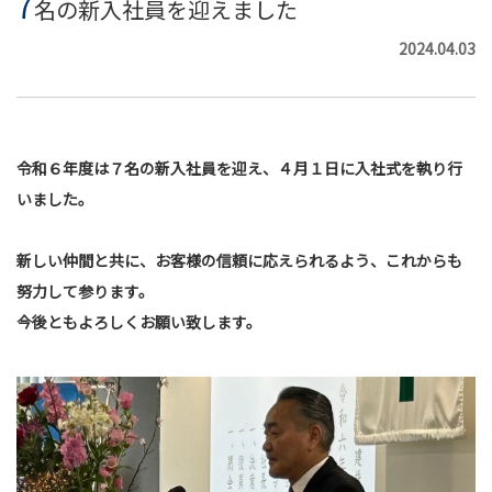
7
名の新入社員を迎えました
2024.04.03
令和６年度は７名の新入社員を迎え、４月１日に入社式を執り行
いました。
新しい仲間と共に、お客様の信頼に応えられるよう、これからも
努力して参ります。
今後ともよろしくお願い致します。