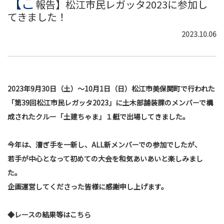
【ご
報告】松江市民レガッタ2023に参加し
てきました！
2023.10.06
2023年9月30日（土）～10月1日（日）松江市美保関町で行われた
「第39回松江市民レガッタ2023」に土木部舗装課のメンバーで構
成されたクルー「土建ちゃま」１艇で出場してきました。
今年は、漕ぎ手を一新し、ALL新メンバーでの参加でしたが、
若手が中心となって初めての大会を和気あいあいと楽しみまし
た。
企画運営してくださった皆様に感謝申し上げます。
◆レースの結果等はこちら