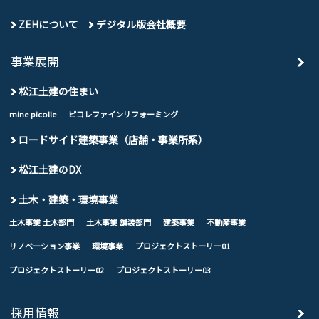
ZEHについて
デジタル版会社概要
事業展開
松江土建の住まい
mine picolle
ピコレファインリフォーミング
ロードサイド建築事業（店舗・事業所系）
松江土建のDX
土木・建築・環境事業
土木事業 土木部門
土木事業 舗装部門
建築事業
不動産事業
リノベーション事業
環境事業
プロジェクトストーリー01
プロジェクトストーリー02
プロジェクトストーリー03
採用情報