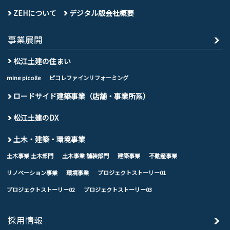
ZEHについて
デジタル版会社概要
事業展開
松江土建の住まい
mine picolle
ピコレファインリフォーミング
ロードサイド建築事業（店舗・事業所系）
松江土建のDX
土木・建築・環境事業
土木事業 土木部門
土木事業 舗装部門
建築事業
不動産事業
リノベーション事業
環境事業
プロジェクトストーリー01
プロジェクトストーリー02
プロジェクトストーリー03
採用情報