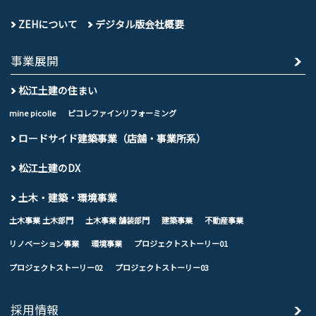
ZEHについて
デジタル版会社概要
事業展開
松江土建の住まい
mine picolle
ピコレファインリフォーミング
ロードサイド建築事業（店舗・事業所系）
松江土建のDX
土木・建築・環境事業
土木事業 土木部門
土木事業 舗装部門
建築事業
不動産事業
リノベーション事業
環境事業
プロジェクトストーリー01
プロジェクトストーリー02
プロジェクトストーリー03
採用情報