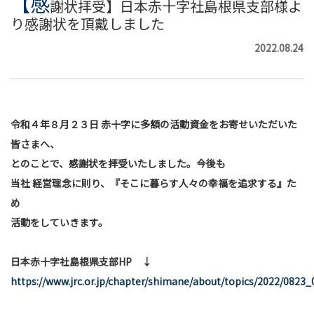
【感
謝状拝受】日本赤十字社島根県支部様よ
り感謝状を頂戴しました
2022.08.24
令和４年８月２３日 赤十字に多額の活動資金をお寄せいただいた
皆さまへ、
とのことで、感謝状を拝受いたしました。今後も
当社 経営理念に則り、『そこに暮らす人々の幸福を追求する』た
め
活動をしていきます。
日本赤十字社島根県支部HP ↓
https://www.jrc.or.jp/chapter/shimane/about/topics/2022/0823